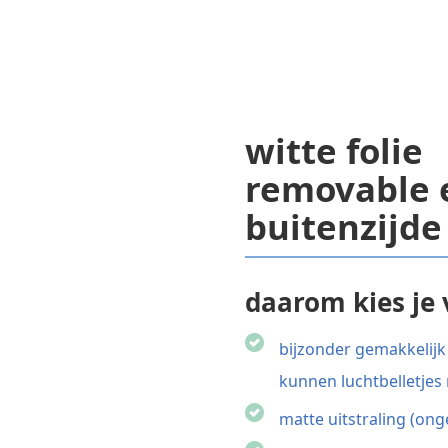
witte folie
removable e
buitenzijde
daarom kies je v
bijzonder gemakkelijk 
kunnen luchtbelletjes
matte uitstraling (on