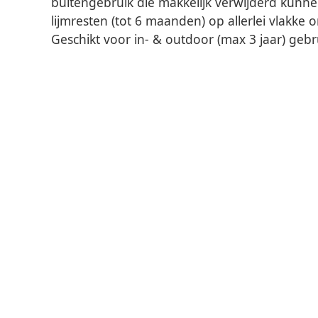
buitengebruik die makkelijk verwijderd kun
lijmresten (tot 6 maanden) op allerlei vlakke
Geschikt voor in- & outdoor (max 3 jaar) gebr