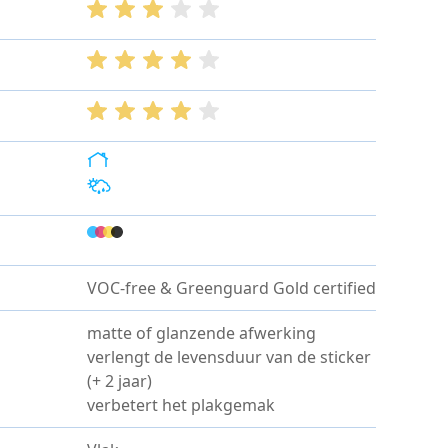
VOC-free & Greenguard Gold certified
matte of glanzende afwerking
verlengt de levensduur van de sticker
(+ 2 jaar)
verbetert het plakgemak