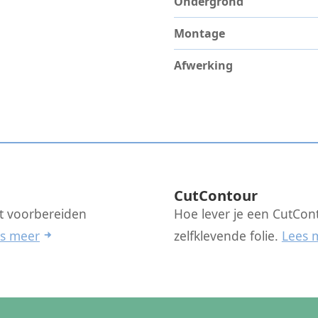
Ondergrond
Montage
Afwerking
CutContour
et voorbereiden
Hoe lever je een CutCont
s meer
zelfklevende folie.
Lees 