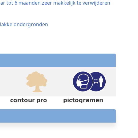
ar tot 6 maanden zeer makkelijk te verwijderen
i vlakke ondergronden
contour pro
pictogramen