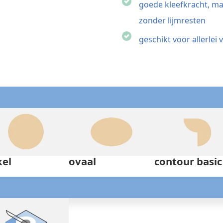
goede kleefkracht, ma
zonder lijmresten
geschikt voor allerle
kel
ovaal
contour basic