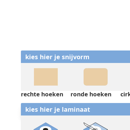
kies hier je snijvorm
rechte hoeken
ronde hoeken
cir
kies hier je laminaat