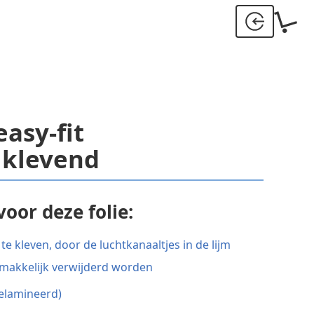
asy-fit
 klevend
oor deze folie:
te kleven, door de luchtkanaaltjes in de lijm
 makkelijk verwijderd worden
gelamineerd)