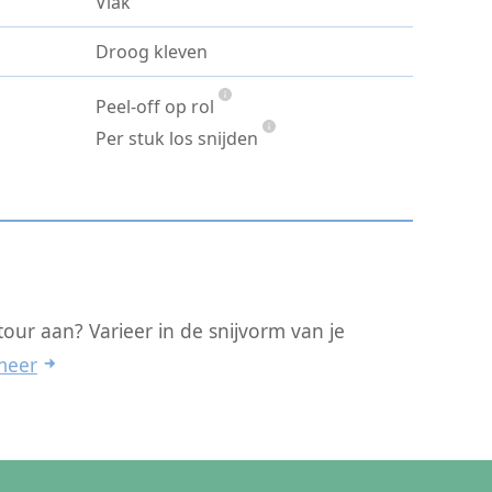
Vlak
Droog kleven
Peel-off op rol
Per stuk los snijden
our aan? Varieer in de snijvorm van je
meer