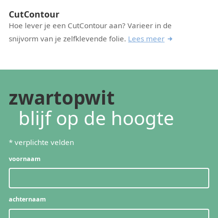
CutContour
Hoe lever je een CutContour aan? Varieer in de
snijvorm van je zelfklevende folie.
Lees meer
zwartopwit
blijf op de hoogte
*
verplichte velden
voornaam
achternaam