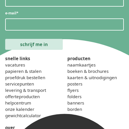
e-mail
*
snelle links
producten
vacatures
naamkaartjes
papieren & stalen
boeken & brochures
proefdruk bestellen
kaarten & uitnodigingen
servicepunten
posters
levering & transport
flyers
offerteproducten
folders
helpcentrum
banners
onze kalender
borden
gewichtcalculator
over