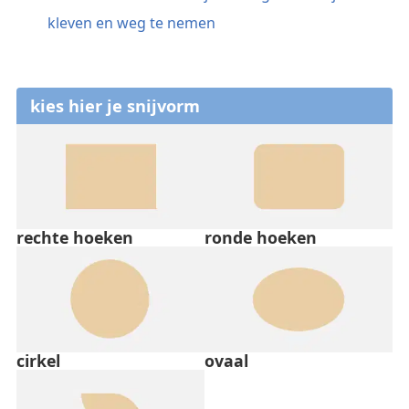
kleven en weg te nemen
kies hier je snijvorm
rechte hoeken
ronde hoeken
cirkel
ovaal