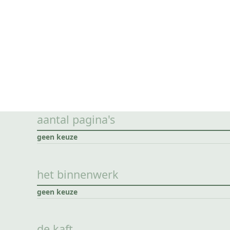
aantal pagina's
geen keuze
het binnenwerk
geen keuze
de kaft