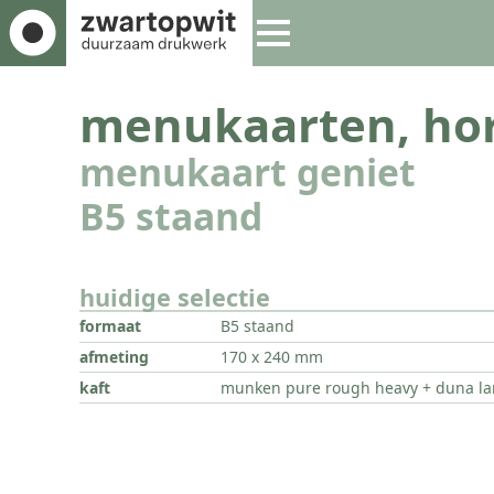
menukaarten, hor
menukaart geniet
B5 staand
huidige selectie
formaat
B5 staand
afmeting
170 x 240 mm
kaft
munken pure rough heavy + duna l