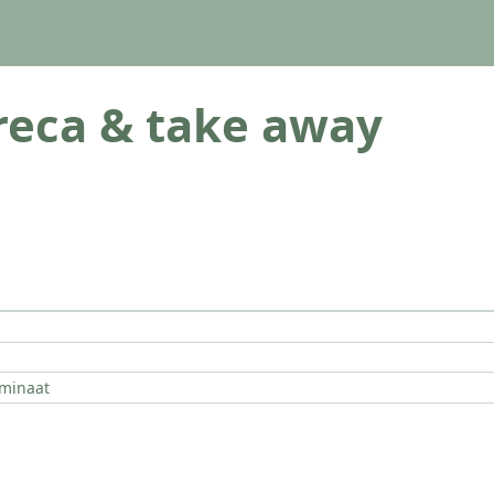
eca & take away
aminaat