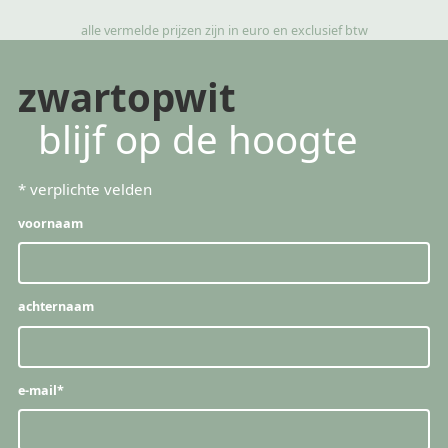
alle vermelde prijzen zijn in euro en exclusief btw
zwartopwit
blijf op de hoogte
*
verplichte velden
voornaam
achternaam
e-mail
*