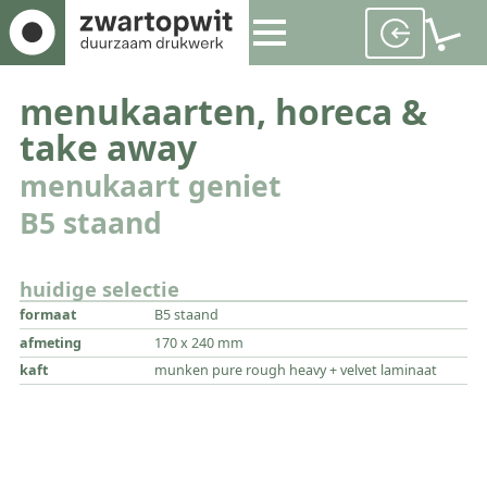
menukaarten, horeca &
take away
menukaart geniet
B5 staand
huidige selectie
formaat
B5 staand
afmeting
170 x 240 mm
kaft
munken pure rough heavy + velvet laminaat