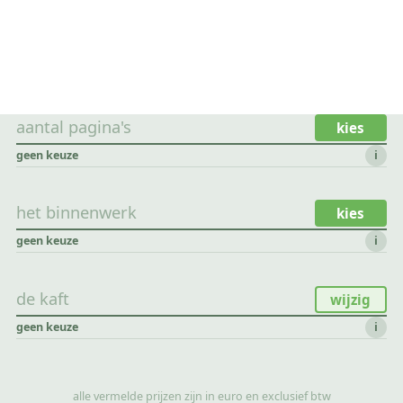
aantal pagina's
kies
geen keuze
i
het binnenwerk
kies
geen keuze
i
de kaft
wijzig
geen keuze
i
alle vermelde prijzen zijn in euro en exclusief btw