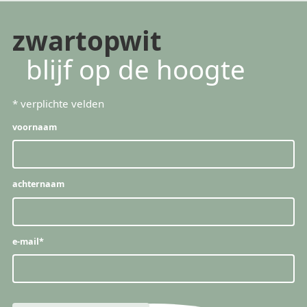
zwartopwit
blijf op de hoogte
*
verplichte velden
voornaam
achternaam
e-mail
*