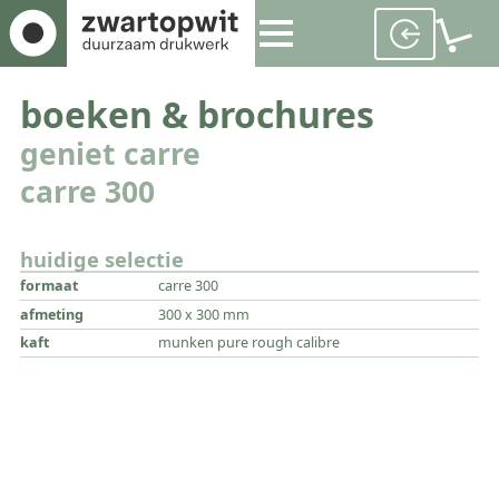
boeken & brochures
geniet carre
carre 300
huidige selectie
formaat
carre 300
afmeting
300 x 300 mm
kaft
munken pure rough calibre