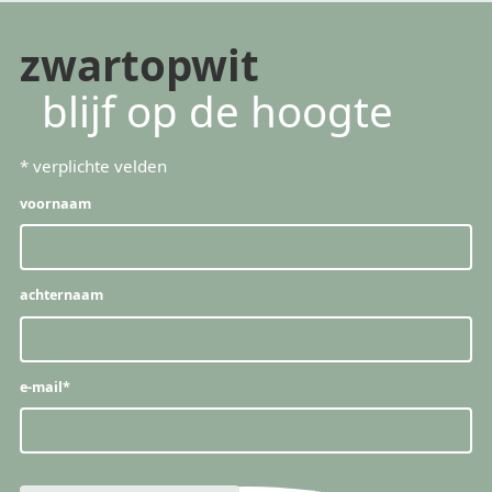
zwartopwit
blijf op de hoogte
*
verplichte velden
voornaam
achternaam
e-mail
*