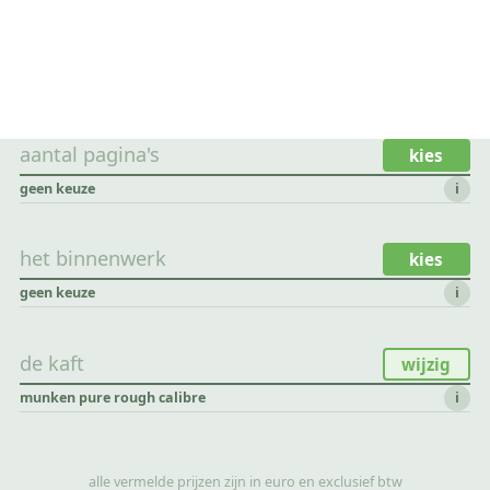
aantal pagina's
kies
geen keuze
i
het binnenwerk
kies
geen keuze
i
de kaft
wijzig
munken pure rough calibre
i
alle vermelde prijzen zijn in euro en exclusief btw