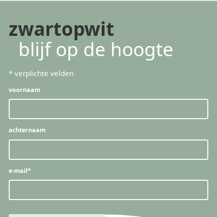
zwartopwit
blijf op de hoogte
*
verplichte velden
voornaam
achternaam
e-mail
*