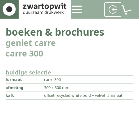
boeken & brochures
geniet carre
carre 300
huidige selectie
formaat
carre 300
afmeting
300 x 300 mm
kaft
offset recycled white bold + velvet laminaat