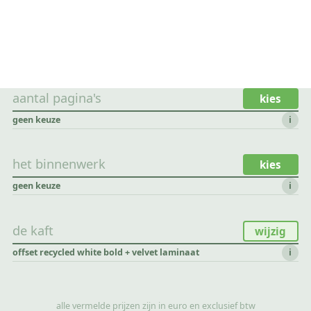
aantal pagina's
kies
geen keuze
i
het binnenwerk
kies
geen keuze
i
de kaft
wijzig
offset recycled white bold + velvet laminaat
i
alle vermelde prijzen zijn in euro en exclusief btw