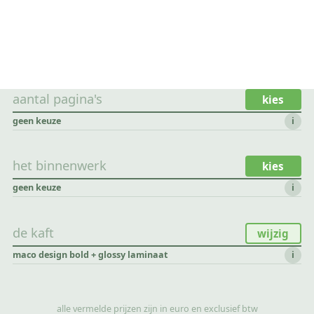
aantal pagina's
kies
geen keuze
i
het binnenwerk
kies
geen keuze
i
de kaft
wijzig
maco design bold + glossy laminaat
i
alle vermelde prijzen zijn in euro en exclusief btw