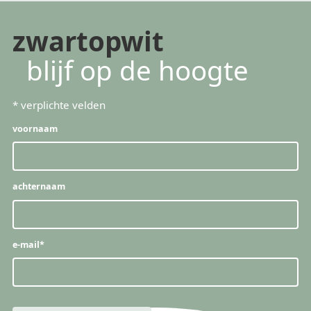
zwartopwit
blijf op de hoogte
*
verplichte velden
voornaam
achternaam
e-mail
*