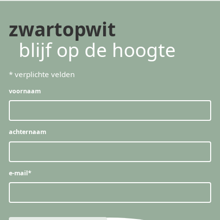
zwartopwit
blijf op de hoogte
*
verplichte velden
voornaam
achternaam
e-mail
*