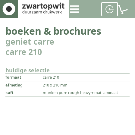
boeken & brochures
geniet carre
carre 210
huidige selectie
formaat
carre 210
afmeting
210 x 210 mm
kaft
munken pure rough heavy + mat laminaat