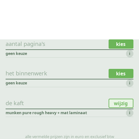
aantal pagina's
kies
geen keuze
i
het binnenwerk
kies
geen keuze
i
de kaft
wijzig
munken pure rough heavy + mat laminaat
i
alle vermelde prijzen zijn in euro en exclusief btw