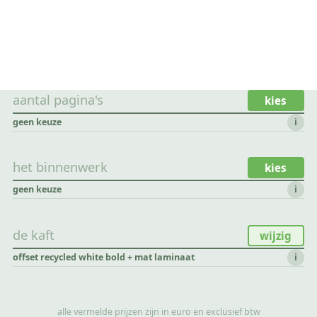
aantal pagina's
kies
geen keuze
i
het binnenwerk
kies
geen keuze
i
de kaft
wijzig
offset recycled white bold + mat laminaat
i
alle vermelde prijzen zijn in euro en exclusief btw