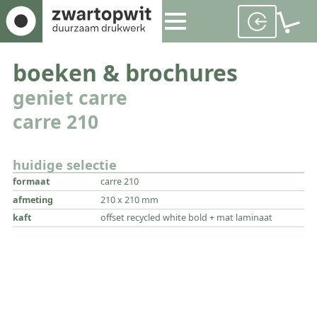
boeken & brochures
geniet carre
carre 210
huidige selectie
formaat
carre 210
afmeting
210 x 210 mm
kaft
offset recycled white bold + mat laminaat