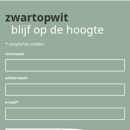
zwartopwit
blijf op de hoogte
*
verplichte velden
voornaam
achternaam
e-mail
*