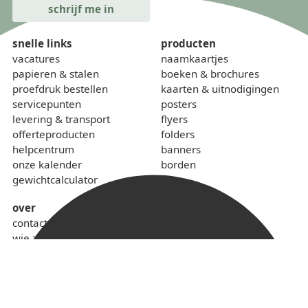
snelle links
producten
vacatures
naamkaartjes
papieren & stalen
boeken & brochures
proefdruk bestellen
kaarten & uitnodigingen
servicepunten
posters
levering & transport
flyers
offerteproducten
folders
helpcentrum
banners
onze kalender
borden
gewichtcalculator
over
contact
wie zijn we
sponsoring
lokaal & duurzaam
voorwaarden
privacybeleid