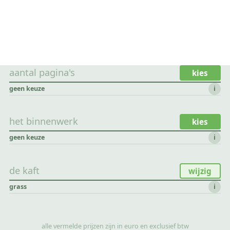
aantal pagina's
kies
geen keuze
i
het binnenwerk
kies
geen keuze
i
de kaft
wijzig
grass
i
alle vermelde prijzen zijn in euro en exclusief btw