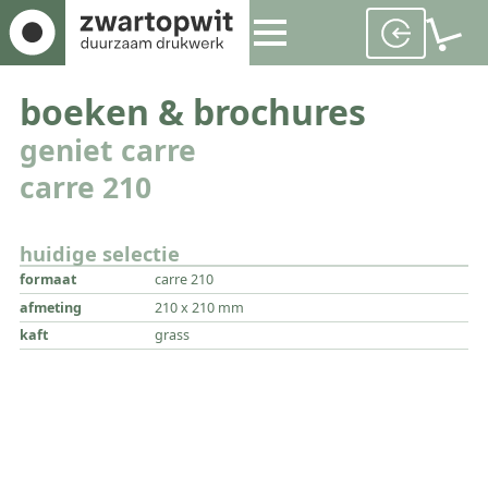
boeken & brochures
geniet carre
carre 210
huidige selectie
formaat
carre 210
afmeting
210 x 210 mm
kaft
grass