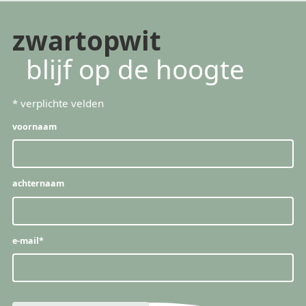
zwartopwit
blijf op de hoogte
*
verplichte velden
voornaam
achternaam
e-mail
*