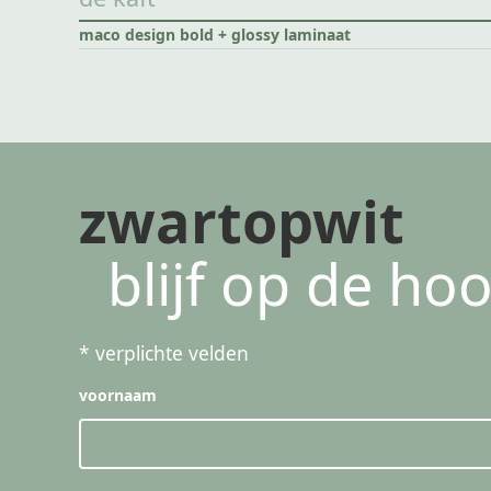
maco design bold + glossy laminaat
zwartopwit
blijf op de ho
*
verplichte velden
voornaam