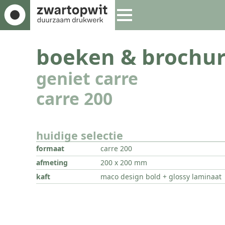
boeken & brochur
geniet carre
carre 200
huidige selectie
formaat
carre 200
afmeting
200 x 200 mm
kaft
maco design bold + glossy laminaat