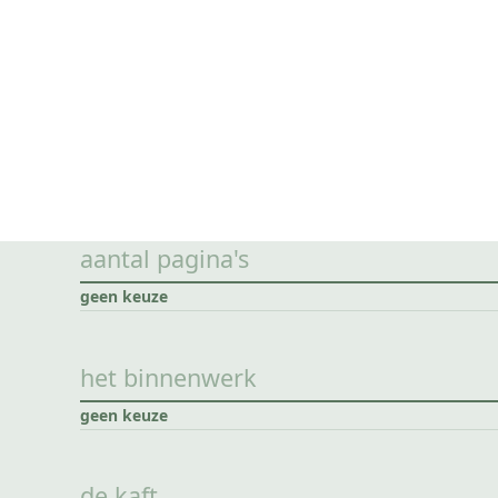
aantal pagina's
geen keuze
het binnenwerk
geen keuze
de kaft