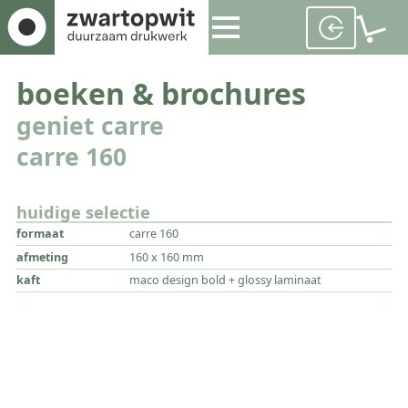
boeken & brochures
geniet carre
carre 160
huidige selectie
formaat
carre 160
afmeting
160 x 160 mm
kaft
maco design bold + glossy laminaat