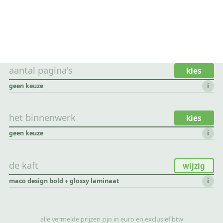
aantal pagina's
kies
geen keuze
i
het binnenwerk
kies
geen keuze
i
de kaft
wijzig
maco design bold + glossy laminaat
i
alle vermelde prijzen zijn in euro en exclusief btw