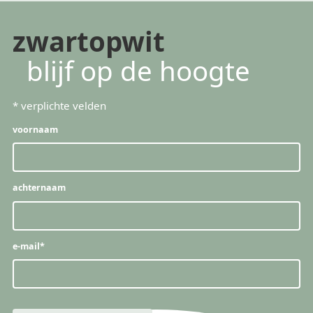
zwartopwit
blijf op de hoogte
*
verplichte velden
voornaam
achternaam
e-mail
*