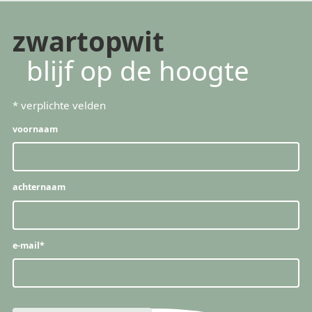
zwartopwit
blijf op de hoogte
*
verplichte velden
voornaam
achternaam
e-mail
*