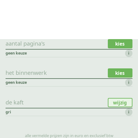
aantal pagina's
kies
geen keuze
i
het binnenwerk
kies
geen keuze
i
de kaft
wijzig
gri
i
alle vermelde prijzen zijn in euro en exclusief btw