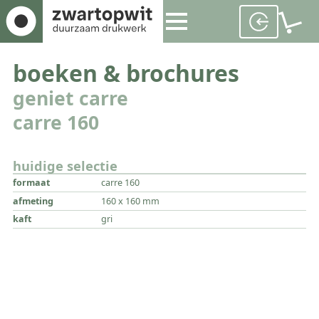
boeken & brochures
geniet carre
carre 160
huidige selectie
formaat
carre 160
afmeting
160 x 160 mm
kaft
gri