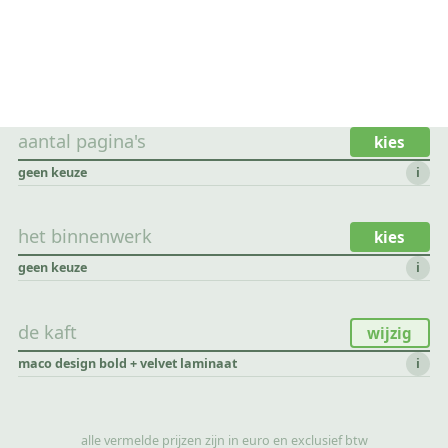
aantal pagina's
kies
geen keuze
i
het binnenwerk
kies
geen keuze
i
de kaft
wijzig
maco design bold + velvet laminaat
i
alle vermelde prijzen zijn in euro en exclusief btw