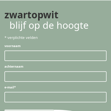
zwartopwit
blijf op de hoogte
*
verplichte velden
voornaam
achternaam
e-mail
*