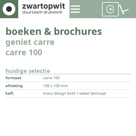
boeken & brochures
geniet carre
carre 100
huidige selectie
formaat
carre 100
afmeting
100 x 100 mm
kaft
maco design bold + velvet laminaat