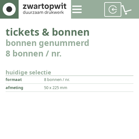
tickets & bonnen
bonnen genummerd
8 bonnen / nr.
huidige selectie
formaat
8 bonnen / nr.
afmeting
50 x 225 mm