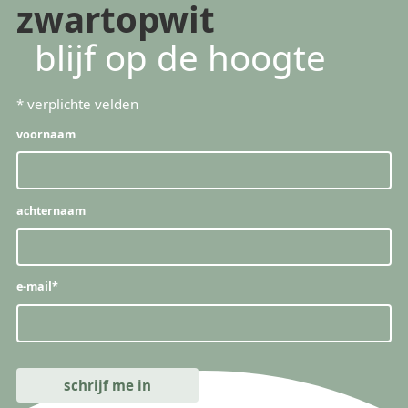
zwartopwit
blijf op de hoogte
*
verplichte velden
voornaam
achternaam
e-mail
*