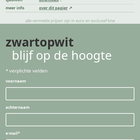
meer info
over dit papier
alle vermelde prijzen zijn in euro en exclusief btw
zwartopwit
blijf op de hoogte
*
verplichte velden
voornaam
achternaam
e-mail
*