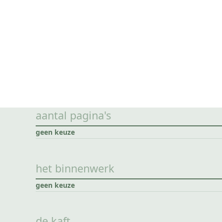
aantal pagina's
geen keuze
het binnenwerk
geen keuze
de kaft