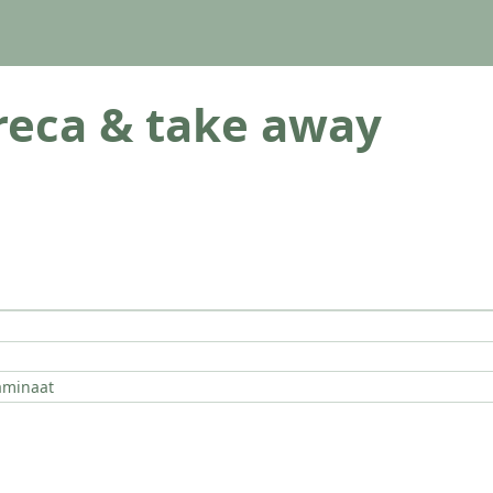
eca & take away
aminaat