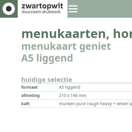
menukaarten, hor
menukaart geniet
A5 liggend
huidige selectie
formaat
A5 liggend
afmeting
210 x 148 mm
kaft
munken pure rough heavy + velvet l