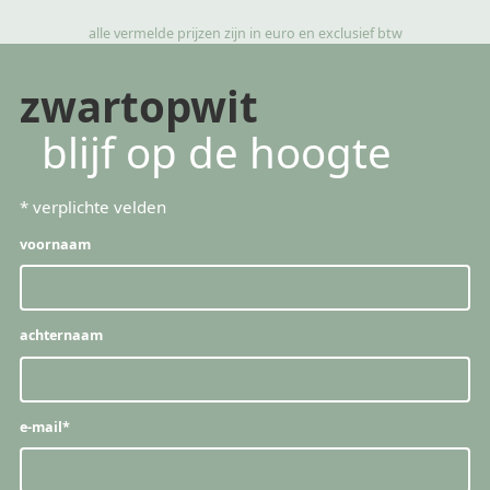
alle vermelde prijzen zijn in euro en exclusief btw
zwartopwit
blijf op de hoogte
*
verplichte velden
voornaam
achternaam
e-mail
*