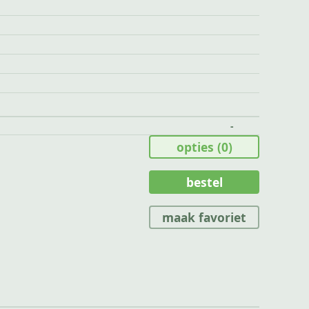
-
opties
(0)
bestel
maak favoriet