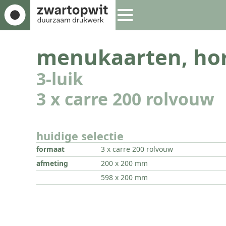
menukaarten, hor
3-luik
3 x carre 200 rolvouw
huidige selectie
formaat
3 x carre 200 rolvouw
afmeting
200 x 200 mm
598 x 200 mm