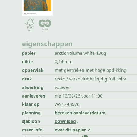
eigenschappen
papier
arctic volume white 130g
dikte
0,14 mm
oppervlak
mat gestreken met hoge opdikking
druk
recto / verso dubbelzijdig full color
afwerking
vouwen
aanleveren
ma 10/08/26 voor 11:00
klaar op
wo 12/08/26
planning
bereken aanleverdatum
sjabloon
download
meer info
over dit papier