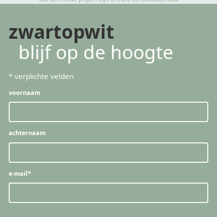
zwartopwit
blijf op de hoogte
*
verplichte velden
voornaam
achternaam
e-mail
*