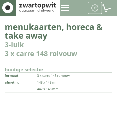
menukaarten, horeca &
take away
3-luik
3 x carre 148 rolvouw
huidige selectie
formaat
3 x carre 148 rolvouw
afmeting
148 x 148 mm
442 x 148 mm